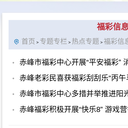
办事指南
民政要闻
机构概
福彩信
首页
专题专栏
热点专题
福彩信
>
>
>
赤峰市福彩中心开展“平安福彩” 
培训及逃生演练
赤峰老彩民喜获福彩刮刮乐“丙午
奖10万元
赤峰市福彩中心多措并举推进阳
责任福彩建设
赤峰福彩积极开展“快乐8” 游戏