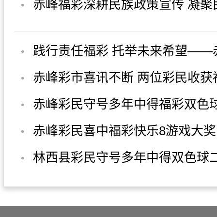
赤峰福彩深耕民族政策宣传 凝聚
结共识
践行责任福彩 托举未来希望——
彩多措并举开展儿童关爱公益活
赤峰彩市喜讯不断 两位彩民收获
色球二等奖
赤峰彩民守号多年中得福彩双色
26万余元
赤峰彩民喜中福彩快乐8游戏大奖1
元
林西县彩民守号多年中得双色球二
万余元