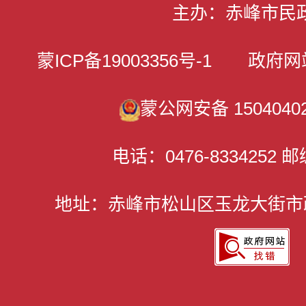
主办：赤峰市民
蒙ICP备19003356号-1
政府网站标识
蒙公网安备 15040402
电话：0476-8334252 邮
地址：赤峰市松山区玉龙大街市