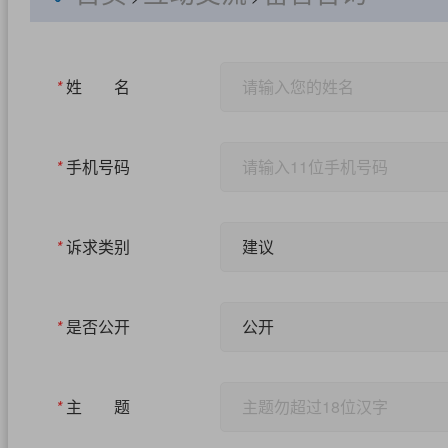
*
姓 名
*
手机号码
*
诉求类别
建议
*
是否公开
公开
*
主 题