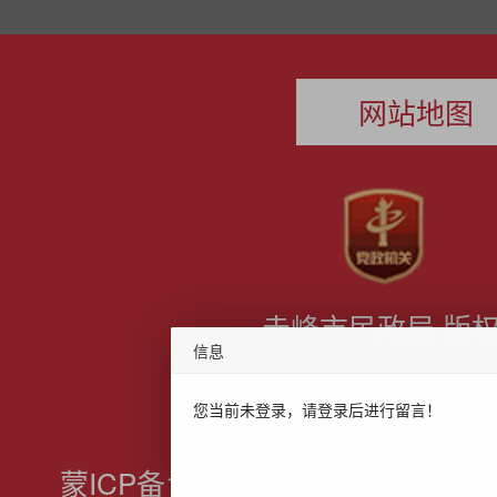
网站地图
赤峰市民政局 版
信息
主办：赤峰市民
您当前未登录，请登录后进行留言！
蒙ICP备19003356号-1
政府网站标识