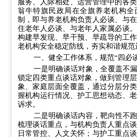
服务、人际相处、运营管理中的各
翁牛特旗民政局在全旗养老机构全
制，即与养老机构负责人必谈、与
住老年人必谈、与老年人家属必谈
构建早发现、早干预、早疏导的工
老机构安全稳定防线，夯实和谐规范
一、健全工作体系，规范
“四必
一是明确谈话对象，全覆盖不
锁定四类重点谈话对象，做到管理
象、家庭层面全覆盖，通过分层分
握机构运行情况、护工思想动态、
诉求。
二是明确谈话内容，靶向性不
梳理谈话重点，与机构负责人重点
日常管控、人文关怀；与护工重点