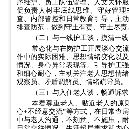
序维护、员工队伍管理、人文关怀
促负责人树牢底线思维、守好管理
查、内部管控和日常教育引导，主
排查防范，做到守土有责、守土尽责
（二）与一线护工谈，摸清一线
常态化与在岗护工开展谈心交
作中的实际困难、思想情绪变化以
情况、身心异常表现等。引导护工
和细心耐心，主动关注老人思想情
观察员、矛盾调解员、情绪疏导员。
（三）与入住老人谈，畅通诉求
本着尊重老人、贴近老人的原
心+不经意交流”等方式，在日常查
中与老人沟通，不刻意、不施压，
日常交往情况、生活起居需求和内