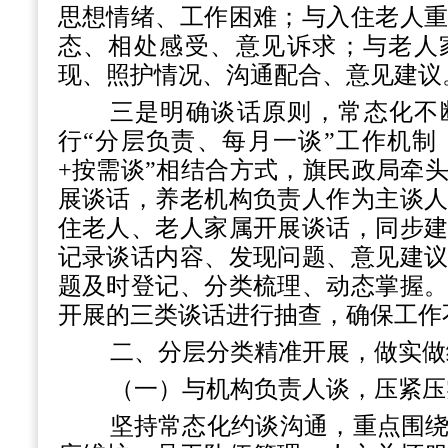
思想情绪、工作困难；与入住老人
态、相处感受、意见诉求；与老人
现、照护情况、沟通配合、意见建议
三是明确谈话原则，常态化不
行
“分层负责、每月一谈”工作机制
+按需谈”相结合方式，旗民政局牵
展谈话，养老机构负责人作为主谈
住老人、老人家属开展谈话，同步
记录谈话内容、发现问题、意见建
题及时登记、分类梳理、动态掌握
开展的三类谈话进行抽查，确保工作
二、分层分类精准开展，做实做
（一）与机构负责人谈，压紧压
坚持常态化约谈沟通，重点围