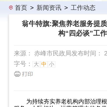
办事指南
民政要闻
机构概
首页
>
新闻资讯
>
工作动态
翁牛特旗:聚焦养老服务提质
构“四必谈”工
来源： 赤峰市民政局
发布时间： 202
字号：
大
中
小
为持续夯实养老机构内部治理