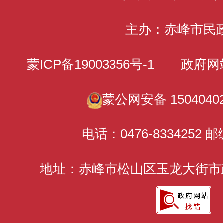
主办：赤峰市民
蒙ICP备19003356号-1
政府网站标识
蒙公网安备 15040402
电话：0476-8334252 邮
地址：赤峰市松山区玉龙大街市