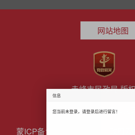
网站地图
赤峰市民政局 版
信息
主办：赤峰市民
您当前未登录，请登录后进行留言！
蒙ICP备19003356号-1
政府网站标识