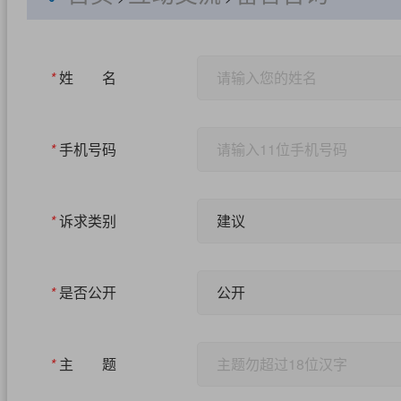
*
姓 名
*
手机号码
*
诉求类别
建议
*
是否公开
公开
*
主 题