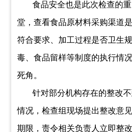
食品安全也是此次检查的重
堂，查看食品原材料采购渠道
符合要求、加工过程是否卫生
毒、食品留样等制度的执行情
死角。
针对部分机构存在的整改不
情况，检查组现场提出整改意
期限，责令相关负责人立即整