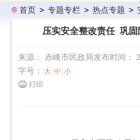
办事指南
民政要闻
机构概
首页
>
专题专栏
>
热点专题
>
压实安全整改责任 巩固
来源： 赤峰市民政局
发布时间： 202
字号：
大
中
小