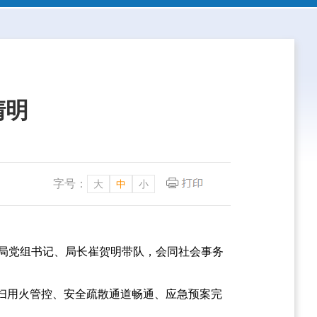
清明
字号：
大
中
小
政局党组书记、局长崔贺明带队，会同社会事务
扫用火管控、安全疏散通道畅通、应急预案完