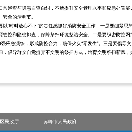
日常巡查与隐患自查自纠，不断提升安全管理水平和应急处置能
、安全的清明节。
要以“时时放心不下”的责任感抓好消防安全工作。一是要绷紧思
源管控和隐患排查，保障祭扫环境整洁安全。二是要织密防控网
加强应急演练，形成防控合力，确保火灾“零发生”。三是要倡导
扫，倡导群众自觉摒弃不文明的祭扫方式，培育文明祭扫新风，
区民政厅
赤峰市人民政府