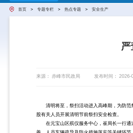
首页
>
专题专栏
>
热点专题
>
安全生产
严
来源： 赤峰市民政局
发布时间： 2026-04
清明将至，祭扫活动进入高峰期，为防范
股有关人员开展清明节前祭扫安全检查。
在元宝山区殡仪服务中心，崔局长一行通
善、人员车辆疏导及防火措施落实等关键环节