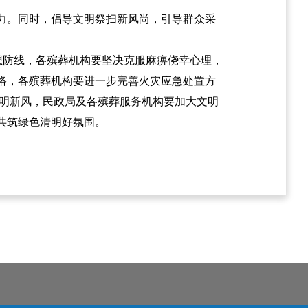
力。同时，倡导文明祭扫新风尚，引导群众采
想防线，各殡葬机构要坚决克服麻痹侥幸心理，
络，各殡葬机构要进一步完善火灾应急处置方
文明新风，民政局及各殡葬服务机构要加大文明
共筑绿色清明好氛围。