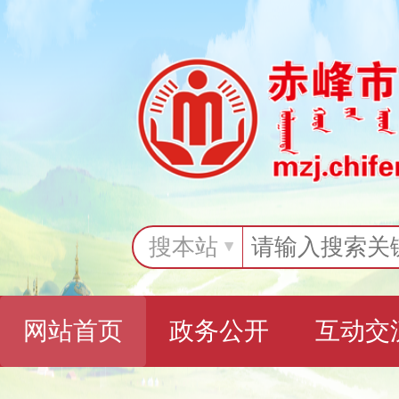
搜本站
网站首页
政务公开
互动交