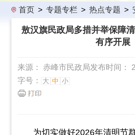
办事指南
民政要闻
机构概
首页
>
专题专栏
>
热点专题
>
敖汉旗民政局多措并举保障清
有序开展
来源： 赤峰市民政局
发布时间： 202
字号：
大
中
小
为切实做好2026年清明节