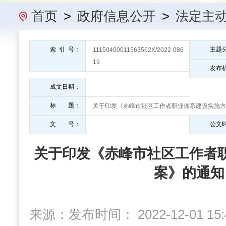
办事指南
民政要闻
机构概
首页
>
政府信息公开
>
法定主
索 引 号：
主题
11150400011563562X/2022-086
19
发布
成文日期：
标 题：
关于印发《赤峰市社区工作者职业体系建设实施方
文 号：
公文
关于印发《赤峰市社区工作者
案》的通知
来源：
发布时间： 2022-12-01 15:4