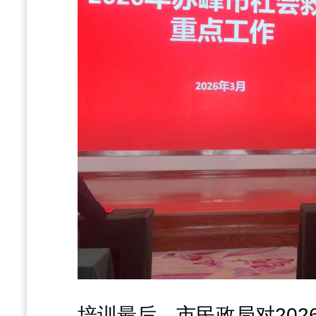
培训最后，市民政局对202