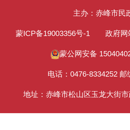
主办：赤峰市民
蒙ICP备19003356号-1
政府网站标识
蒙公网安备 15040402
电话：0476-8334252 邮
地址：赤峰市松山区玉龙大街市