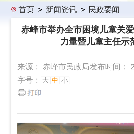
办事指南
民政要闻
机构概
首页
>
新闻资讯
>
民政要闻
赤峰市举办全市困境儿童关爱
力量暨儿童主任示
来源： 赤峰市民政局
发布时间： 202
字号：
大
中
小