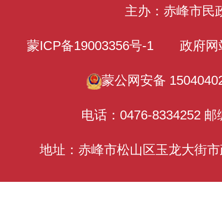
主办：赤峰市民
蒙ICP备19003356号-1
政府网站标识
蒙公网安备 15040402
电话：0476-8334252 邮
地址：赤峰市松山区玉龙大街市