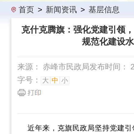
办事指南
民政要闻
机构概
首页
>
新闻资讯
>
基层信息
克什克腾旗：强化党建引领，
规范化建设水
来源： 赤峰市民政局
发布时间： 202
字号：
大
中
小
近年来，克旗民政局
坚持党建引