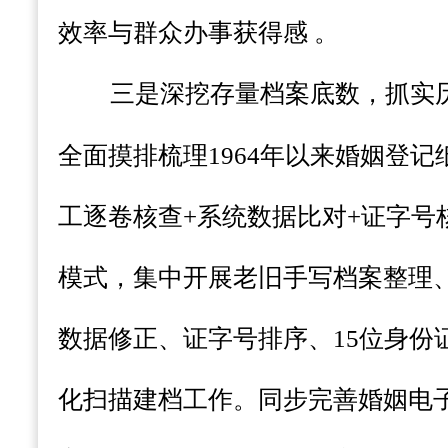
效率与群众办事获得感
。
三是深挖存量档案底数，抓实
全面摸排梳理
1964年以来婚姻登
工逐卷核查+系统数据比对+
证字号
模式，集中开展老旧手写档案整理
数据修正、
证字号排序、
15位身
化扫描建档工作。同步完善婚姻电