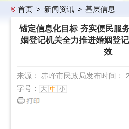
办事指南
民政要闻
机构概
首页
>
新闻资讯
>
基层信息
锚定信息化目标 夯实便民服务
姻登记机关全力推进婚姻登记
效
来源： 赤峰市民政局
发布时间： 202
字号：
大
中
小