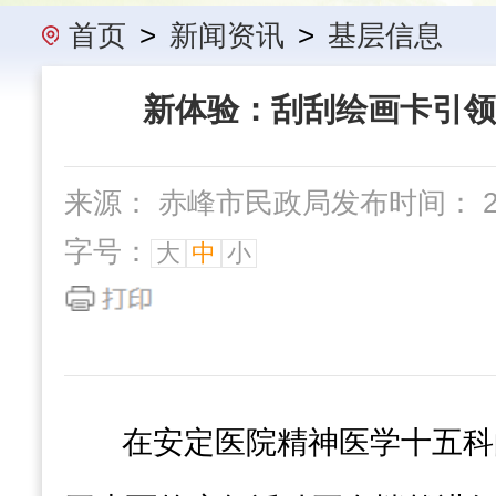
办事指南
民政要闻
机构概
首页
>
新闻资讯
>
基层信息
新体验：刮刮绘画卡引领
来源： 赤峰市民政局
发布时间： 202
字号：
大
中
小
在安定医院精神医学十五科