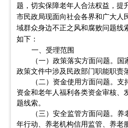
题，切实保障老年人合法权益，提
市民政局现面向社会各界和广大人
域群众身边不正之风和腐败问题线
如下：
一、受理范围
（一）政策落实方面问题。
国
政策文件中涉及民政部门职能职责
（二）资金使用方面问题。
支
资金和
老年人福利
各类资金审核、
题
线索
。
（三）安全监管方面问题。
养
年行动、养老机构信用监管、养老