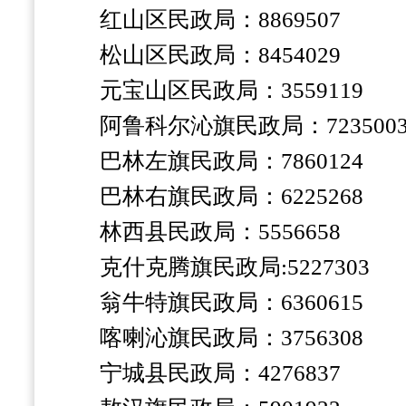
红山区民政局：
8869507
松山区民政局：
8454029
元宝山区民政局：
3559119
阿鲁科尔沁旗民政局：
723500
巴林左旗民政局：
7860124
巴林右旗民政局：
6225268
林西县民政局：
5556658
克什克腾旗民政局
:5227303
翁牛特旗民政局：
6360615
喀喇沁旗民政局：
3756308
宁城县民政局：
4276837