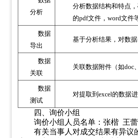
数据
分析数据结构和特点，
分析
的
pdf文件，word
数据
基于分析结果，对数据
导出
数据
关联数据附件（如
do
关联
数据
对提取到
excel的
测试
四、询价小组
询价小组人员名单：
张楷
王蕾
有关当事人对成交结果有异议