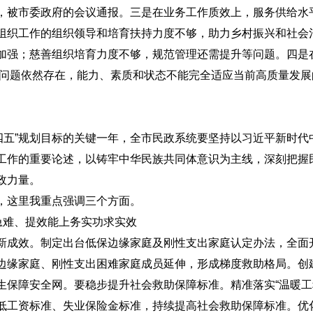
，被市委政府的会议通报。三是在业务工作质效上，服务供给水
组织工作的组织领导和培育扶持力度不够，助力乡村振兴和社会
加强；慈善组织培育力度不够，规范管理还需提升等问题。四是
虚”问题依然存在，能力、素质和状态不能完全适应当前高质量发
“十四五”规划目标的关键一年，全市民政系统要坚持以习近平新时
工作的重要论述，以铸牢中华民族共同体意识为主线，深刻把握
政力量。
，这里我重点强调三个方面。
急难、提效能上务实功求实效
新成效。制定出台低保边缘家庭及刚性支出家庭认定办法，全面
边缘家庭、刚性支出困难家庭成员延伸，形成梯度救助格局。创建
生保障安全网。要稳步提升社会救助保障标准。精准落实“温暖工
低工资标准、失业保险金标准，持续提高社会救助保障标准。优