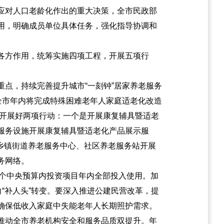
应对人口老龄化作出的重大决策，全市民政部
用，明确成员单位具体任务，强化指导协调和
各方作用，统筹实施四项工程，开展五项行
点，持续完善提升城市“一刻钟”居家养老服务
全市年内将完成特殊困难老年人家庭适老化改造
要开展好两项行动：一个是开展康复辅具暨适老
服务设施开展康复辅具暨适老化产品展示服
、乡镇街道养老服务中心、社区养老服务站开展
务网络。
5个中央预算内投资项目年内全部投入使用。加
“补人头”转变。要深入推进公建民营改革，提
确保低收入家庭中失能老年人长期照护需求。
推动全市养老机构安全和服务品质双提升。年