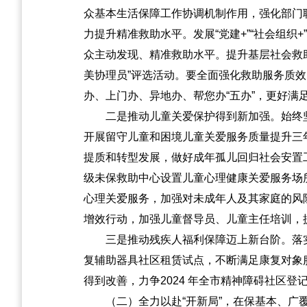
众基本生活保障工作协调机制作用，强化部门
力提升精准救助水平。发展“党建+”“社会组
众主动发现、精准救助水平。提升基层社会救
美协理员”评选活动。要全面强化救助服务质
办、上门办、异地办、帮您办“五办”，更好满
二是推动儿童关爱保护得到新加强。始终
开展留守儿童和困境儿童关爱服务质量提升三
提质和转型发展，做好成年孤儿回归社会安置
级未保救助中心设置儿童心理健康关爱服务场
心理关爱服务，加强对未成年人及其家庭的风
增效行动，加强儿童督导员、儿童主任培训，提
三是推动残疾人福利保障迈上新台阶。落实
复辅助器具社区租赁试点，不断满足康复对象
得到改善，力争2024 年全市精神障碍社区
（二）全力以赴“开新局”，在保基本、广