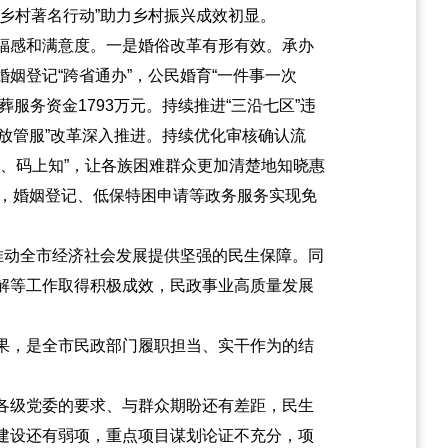
乡村著名行动”助力乡村振兴成效初显。
福感和满意度。一是婚俗改革有形有效。承办
姻登记“跨省通办”，公民婚育“一件事一次
服务资金1793万元。持续推进“三沿七区”违
“放管服”改革深入推进。持续优化审核确认流
、码上知”，让各族困难群众更加清楚地知晓惠
域，婚姻登记、低保特困申请等政务服务实现免
推动全市经济社会发展提供坚强的民生保障。同
解等工作取得积极成效，民政事业高质量发展
果，是全市民政部门履职担当、实干作为的结
各级党委的要求、与群众期盼还有差距，民生
建设还有弱项，重点项目谋划论证不充分，项