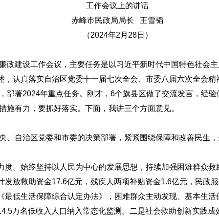
工作会议上的讲话
赤峰市民政局局长 王雪韬
（2024年2月28日）
党风廉政建设工作会议，主要任务是以习近平新时代中国特色社会
述，认真落实自治区党委十一届七次全会、市委八届六次全会精
作，部署2024年重点任务。刚才，6个旗县区做了交流发言，经
、措施有力，要抓好落实。下面，我讲三个方面意见。
党中央、自治区党委和市委的决策部署，紧紧围绕保障和改善民生
力度。始终坚持以人民为中心的发展思想，持续加强困难群众救
发放救助资金17.6亿元，残疾人两项补贴资金1.6亿元，民
《最低生活保障综合认定办法》，困难群众主动发现、基本生活保
14.5万名低收入人口纳入常态化监测。二是社会救助创新实践