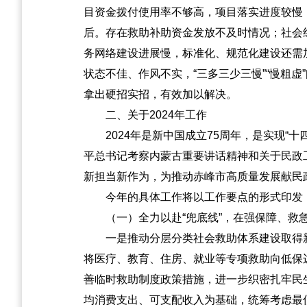
目资金拨付使用率不够高，项目落实进度较慢
后。存在救助补助资金发放不及时情况；社会
务网络建设进展慢，标准化、规范化建设还需
状态不佳、作风不实，“三多三少三慢”“慢粗
拿出硬招实招，有效加以解决。
二、关于2024年工作
2024年是新中国成立75周年，是实现
平总书记考察内蒙古重要讲话精神和关于民政
新担当新作为，为推动赤峰市高质量发展献民
今年的具体工作将以工作要点的形式印发
（一）全力以赴“兜底线”，在强保障、救
一是推动分层分类社会救助体系建设取得
将医疗、教育、住房、就业等专项救助向低保
善临时救助制度政策措施，进一步织密扎牢民
均消费支出、可支配收入为基础，统筹考虑最