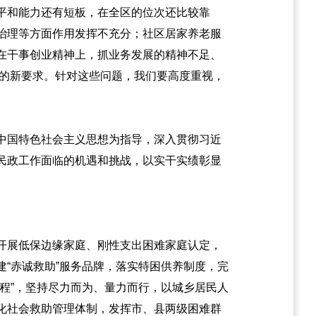
平和能力还有短板，在全区的位次还比较靠
治理等方面作用发挥不充分；社区居家养老服
在干事创业精神上，抓业务发展的精神不足、
展的新要求。针对这些问题，我们要高度重视，
代中国特色社会主义思想为指导，深入贯彻习近
民政工作面临的机遇和挑战，以实干实绩彰显
开展低保边缘家庭、刚性支出困难家庭认定，
“赤诚救助”服务品牌，落实特困供养制度，完
程”，坚持尽力而为、量力而行，以城乡居民人
化社会救助管理体制，发挥市、县两级困难群