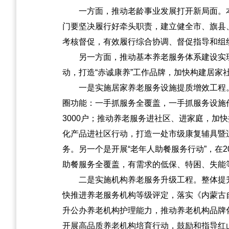
一方面，推动老龄事业发展打开新局面。
门要坚决履行好牵头职责，建立健全市、旗县
考核督促，有效履行综合协调、督促指导和组
另一方面，推动基本养老服务体系建设实
动，打造“赤诚康养”工作品牌，加快构建居家
一是实施居家养老服务设施提质增效工程
圈功能：一手抓服务全覆盖，一手抓服务设施
3000户；推动养老服务进社区、进家庭，
化产品进社区行动，打造一处市级康复辅具暨
务。另一个是开展“老年人助餐服务行动”，在
助餐服务全覆盖，有需求的低保、特困、失能
二是实施机构养老服务升级工程。整体提
快推进养老服务机构等级评定，落实《内蒙古自
升公办养老机构护理能力，推动养老机构品牌
开展高品质养老机构培育行动，鼓励和指导红