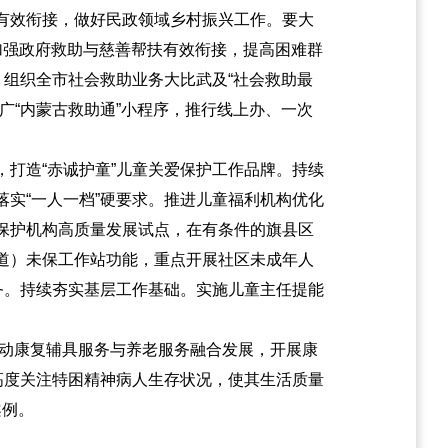
有效衔接，做好民政领域乡村振兴工作。要大
面加强政府救助与慈善帮扶有效衔接，提高困难群
，组织全市社会救助业务大比武及“社会救助最
广“内蒙古救助通”小程序，推行线上办、一次
打造“赤诚护童”儿童关爱保护工作品牌。持续
实“一人一档”硬要求。推进儿童福利机构优化
保护机构高质量发展试点，在有条件的旗县区
道）未保工作站功能，重点开展社区未成年人
务。持续夯实基层工作基础。实施儿童主任提能
推动康复辅具服务与养老服务融合发展，开展康
高度关注特困精神病人生存状况，使其生活质量
案例。