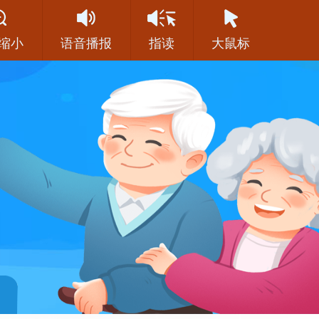
缩小
语音播报
指读
大鼠标