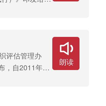
设施公建民营管
织评估管理办
朗读
，自2011年3
社会组织评估