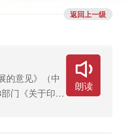
返回上一级
展的意见》（中
朗读
8部门《关于印发
发改体改