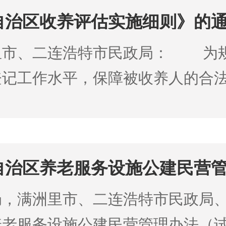
自治区收养评估实施细则》的
里市、二连浩特市民政局： 为
登记工作水平，保障被收养人的合
法（试行）的通知》要求，结合我
自治区养老服务设施公建民营
局，满洲里市、二连浩特市民政
养老服务设施公建民营管理办法（