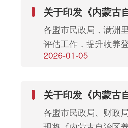
关于印发《内蒙古
各盟市民政局，满洲
评估工作，提升收养
2026-01-05
政部关于收养评估办
制定了...
关于印发《内蒙古
行）》的通知
各盟市民政局、财政
现将《内蒙古自治区