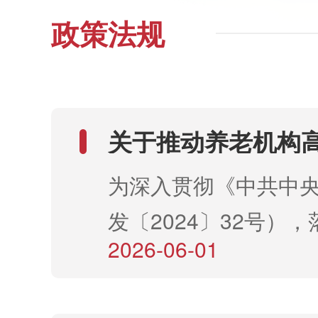
政策法规
关于推动养老机构
为深入贯彻《中共中央
发〔2024〕32号
2026-06-01
<促进普惠养老服务高
〔2025〕211号...