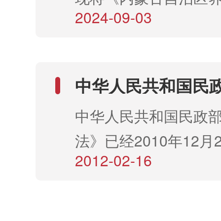
2024-09-03
们，请遵照执行。 
理办...
中华人民共和国民
中华人民共和国民政
法》已经2010年12
2012-02-16
月1日起施行。 
管理办法...