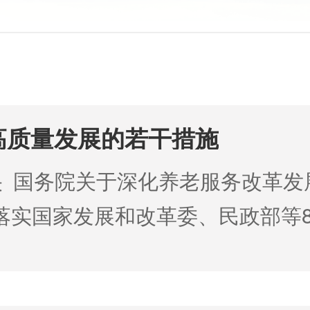
高质量发展的若干措施
 国务院关于深化养老服务改革发
），落实国家发展和改革委、民政部等
质量发展的若干措施>的通知》（